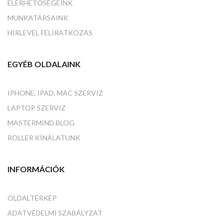
ELÉRHETŐSÉGEINK
MUNKATÁRSAINK
HÍRLEVÉL FELIRATKOZÁS
EGYÉB OLDALAINK
IPHONE, IPAD, MAC SZERVIZ
LAPTOP SZERVIZ
MASTERMIND BLOG
ROLLER KÍNÁLATUNK
INFORMÁCIÓK
OLDALTÉRKÉP
ADATVÉDELMI SZABÁLYZAT