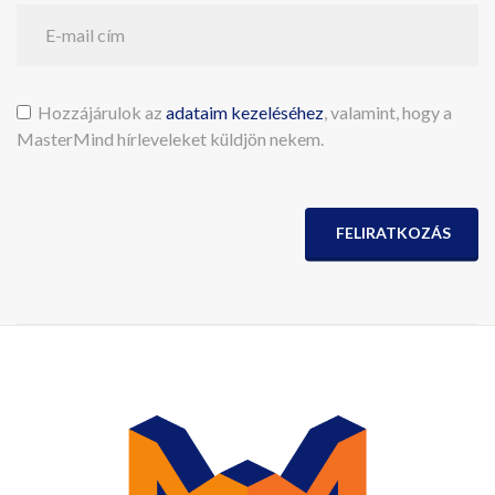
Hozzájárulok az
adataim kezeléséhez
, valamint, hogy a
MasterMind hírleveleket küldjön nekem.
FELIRATKOZÁS