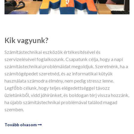
Kik vagyunk?
Számítástechnikai eszközök értékesítésével és
szervizelésével foglalkozunk. Csapatunk célja, hogy a napi
számítástechnikai problémáidat megoldjuk. Szeretnénk, ha a
számítógépedet szeretnéd, és az informatikai kütyük
használata számodra élmény, nem pedig stressz lenne.
Legfőbb célunk, hogy teljes elégedettséggel távozz
üzletünkből, vidd jóhírünket, és boldogan térj vissza hozzánk,
ha újabb számítástechnikai problémával találod magad
szemben.
Tovább olvasom