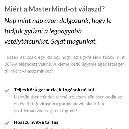
Miért a MasterMind-ot válaszd?
Nap mint nap azon dolgozunk, hogy le
tudjuk győzni a legnagyobb
vetélytársunkat. Saját magunkat.
Hiszen az csak egy dolog, hogy az ügyfeleink több, mint
98%-a elégedett velünk. A kiemelkedő ügyfélelégedettségen
túl miért válassz minket?
Teljes körű garancia, kifogások nélkül
Üzletünkben minden termékre, szervizünkben pedig az
elkészített javításokra garanciát vállalunk. Ha
problémád van, segíteni fogunk!
Hosszú nyitva tartás