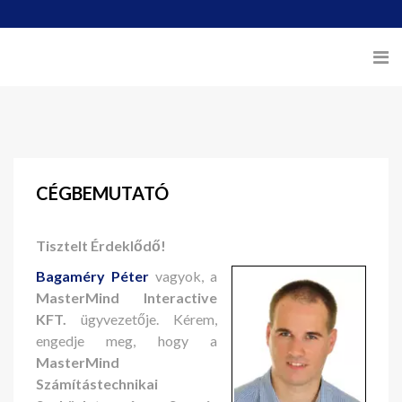
CÉGBEMUTATÓ
Tisztelt Érdeklődő!
Bagaméry Péter
vagyok, a
MasterMind Interactive
KFT.
ügyvezetője. Kérem,
engedje meg, hogy a
MasterMind
Számítástechnikai