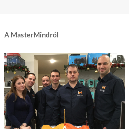
A MasterMindról