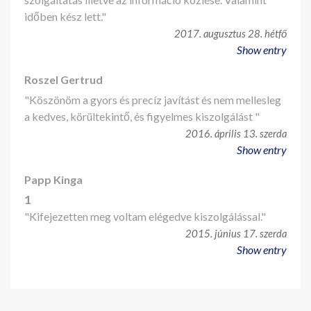
időben kész lett."
2017. augusztus 28. hétfő
Show entry
Roszel Gertrud
"Köszönöm a gyors és precíz javítást és nem mellesleg
a kedves, körültekintő, és figyelmes kiszolgálást "
2016. április 13. szerda
Show entry
Papp Kinga
1
"Kifejezetten meg voltam elégedve kiszolgálással."
2015. június 17. szerda
Show entry